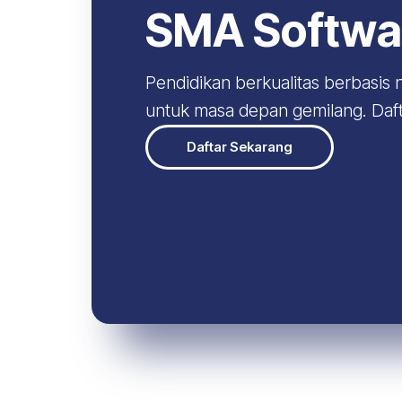
SMA Softwar
Pendidikan berkualitas berbasis n
untuk masa depan gemilang. Daft
Daftar Sekarang