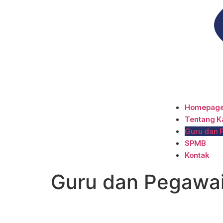
Homepag
Tentang K
Guru dan 
SPMB
Kontak
Guru dan Pegawa