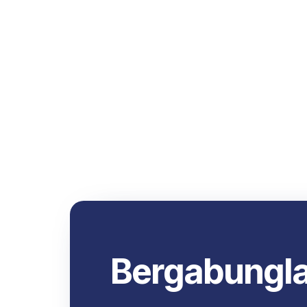
Bergabungl