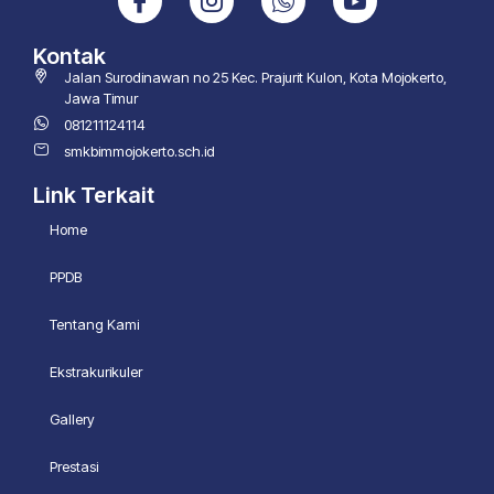
Kontak
Jalan Surodinawan no 25 Kec. Prajurit Kulon, Kota Mojokerto,
Jawa Timur
081211124114
smkbimmojokerto.sch.id
Link Terkait
Home
PPDB
Tentang Kami
Ekstrakurikuler
Gallery
Prestasi