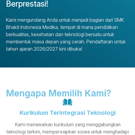
Berprestasi!
Kami mengundang Anda untuk menjadi bagian dari SMK
Bhakti Indonesia Medika, tempat di mana pendidikan
berkualitas, kesehatan dan teknologi bersatu untuk
membentuk masa depan yang cerah. Pendaftaran untuk
tahun ajaran 2026/2027 kini dibuka!
Mengapa Memilih Kami?
Kurikulum Terintegrasi Teknologi
Kami menawarkan kurikulum yang menggabungkan
teknologi terkini, mempersiapkan siswa untuk menghadapi