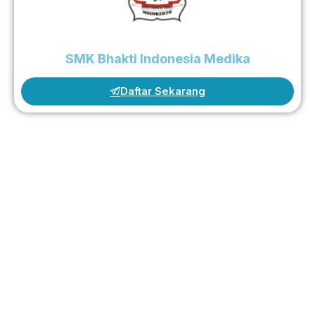
SMK Bhakti Indonesia Medika
Daftar Sekarang
Bergabunglah Bersama
Kami
Masa Depan Dimulai dari Sini: Bersama, Kita
Ciptakan Generasi Unggul!